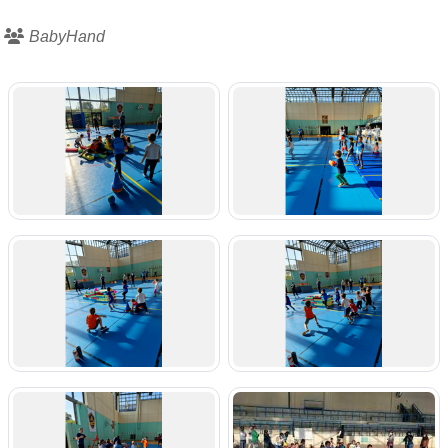
BabyHand