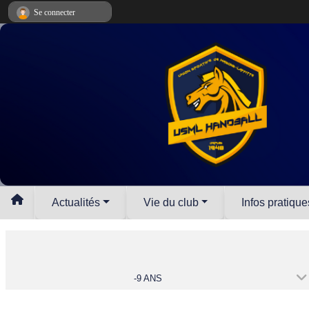
Panneau de gestion des cookies
Se connecter
Actualités
Vie du club
Infos pratique
-9 ANS