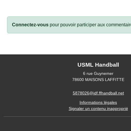
Connectez-vous
pour pouvoir participer aux commentair
USML Handball
6 rue Guynemer
78600
MAISONS LAFFITTE
5878026@idf.ffhandball.net
Informations légales
Signaler un contenu inapproprié