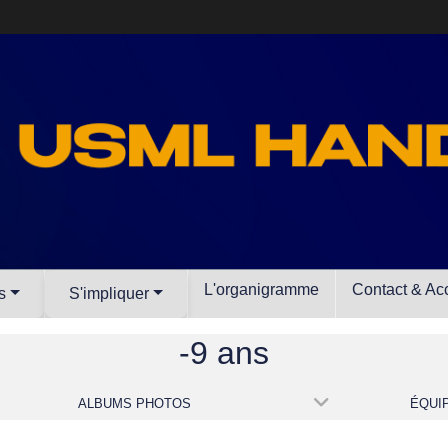
L'organigramme
Contact & Ac
s
S'impliquer
-9 ans
ALBUMS PHOTOS
ÉQUI