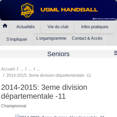
Panneau de gestion des cookies
Actualités
Vie du club
Infos pratiques
L'organigramme
Contact & Accès
S'impliquer
Seniors
Accueil
2014-2015: 3eme division départementale -11
2014-2015: 3eme division
départementale -11
Championnat