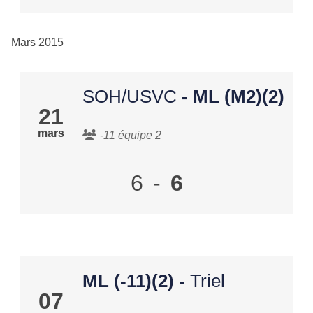
Mars 2015
SOH/USVC
- ML (M2)(2)
21
mars
-11 équipe 2
6
-
6
ML (-11)(2)
-
Triel
07