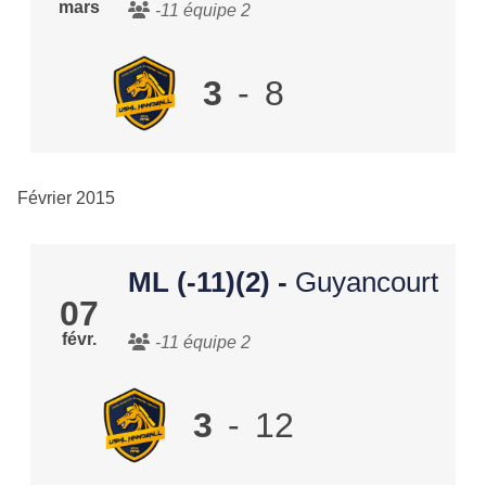
mars
-11 équipe 2
3
-
8
Février 2015
ML (-11)(2)
-
Guyancourt
07
févr.
-11 équipe 2
3
-
12