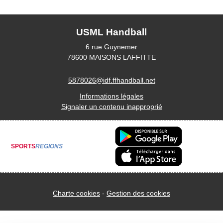
USML Handball
6 rue Guynemer
78600
MAISONS LAFFITTE
5878026@idf.ffhandball.net
Informations légales
Signaler un contenu inapproprié
SPORTS
REGIONS
Charte cookies
Gestion des cookies