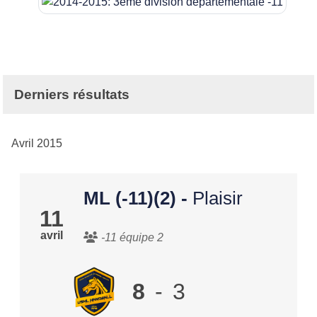
Derniers résultats
Avril 2015
ML (-11)(2)
-
Plaisir
11
avril
-11 équipe 2
8
-
3