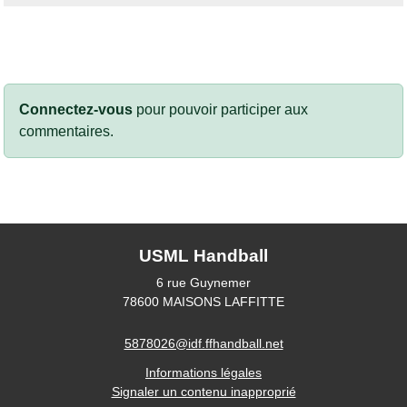
Connectez-vous
pour pouvoir participer aux
commentaires.
USML Handball
6 rue Guynemer
78600
MAISONS LAFFITTE
5878026@idf.ffhandball.net
Informations légales
Signaler un contenu inapproprié