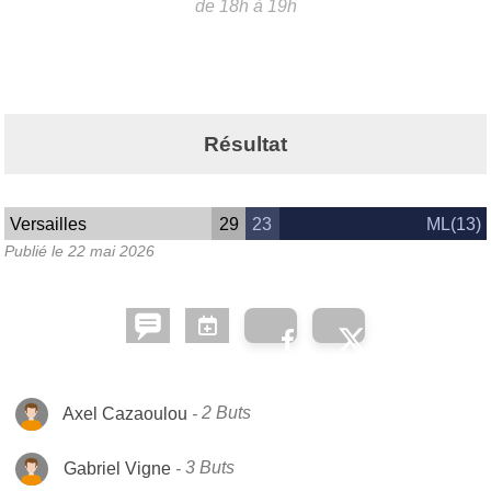
de 18h à 19h
Résultat
Versailles
29
23
ML(13)
Publié le
22 mai 2026
Axel Cazaoulou
2 Buts
Gabriel Vigne
3 Buts