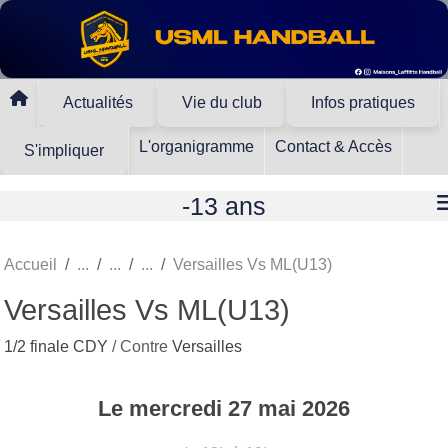
Panneau de gestion des cookies
Actualités
Vie du club
Infos pratiques
L'organigramme
Contact & Accès
S'impliquer
-13 ans
Accueil
Versailles Vs ML(U13)
Versailles Vs ML(U13)
1/2 finale CDY
/ Contre
Versailles
Le
mercredi
27
mai
2026