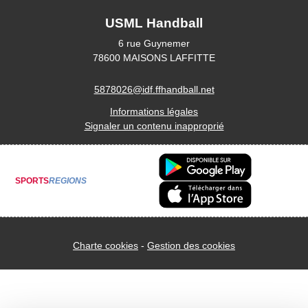
USML Handball
6 rue Guynemer
78600
MAISONS LAFFITTE
5878026@idf.ffhandball.net
Informations légales
Signaler un contenu inapproprié
SPORTS
REGIONS
Charte cookies
Gestion des cookies