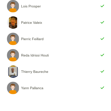
Lois Prosper
Patrice Valeix
Pierric Feillard
Reda Idrissi Houti
Thierry Baureche
Yann Pallanca