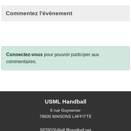
Commentez l’évènement
Connectez-vous
pour pouvoir participer aux
commentaires.
USML Handball
6 rue Guynemer
78600
MAISONS LAFFITTE
5878026@idf.ffhandball.net