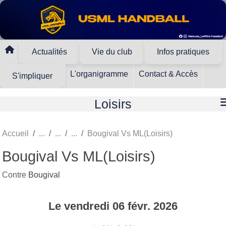
Panneau de gestion des cookies
Actualités
Vie du club
Infos pratiques
L'organigramme
Contact & Accès
S'impliquer
Loisirs
Accueil
Bougival Vs ML(Loisirs)
Bougival Vs ML(Loisirs)
Contre
Bougival
Le
vendredi
06
févr.
2026