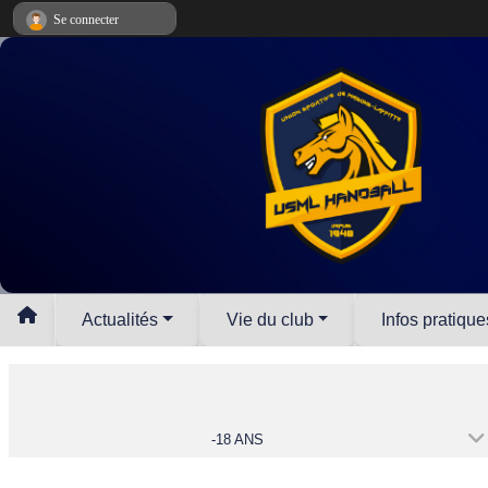
Panneau de gestion des cookies
Se connecter
Actualités
Vie du club
Infos pratique
-18 ANS