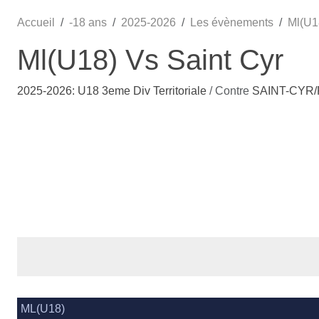
Accueil
-18 ans
2025-2026
Les évènements
Ml(U1
Ml(U18) Vs Saint Cyr
2025-2026: U18 3eme Div Territoriale
/ Contre
SAINT-CYR
ML(U18)