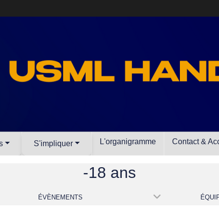
L'organigramme
Contact & Ac
s
S'impliquer
-18 ans
ÉVÈNEMENTS
ÉQUI