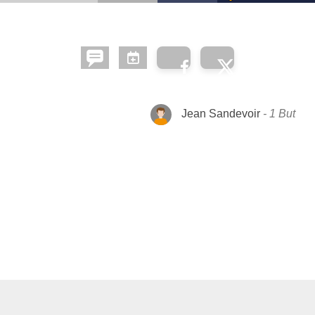
Jean Sandevoir
1 But