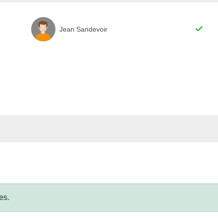
Jean Sandevoir
es.