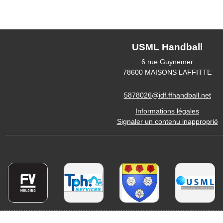
USML Handball
6 rue Guynemer
78600
MAISONS LAFFITTE
5878026@idf.ffhandball.net
Informations légales
Signaler un contenu inapproprié