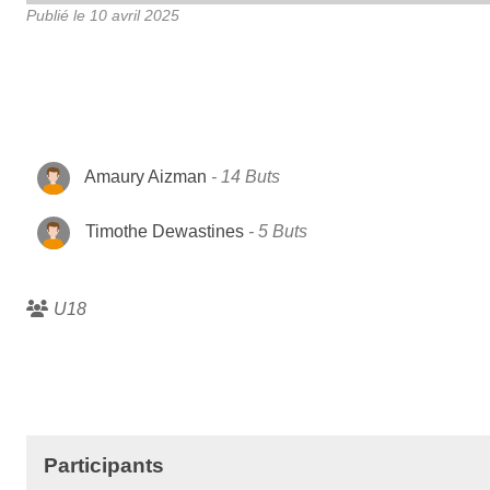
Publié le
10 avril 2025
Amaury Aizman
14 Buts
Timothe Dewastines
5 Buts
U18
Participants