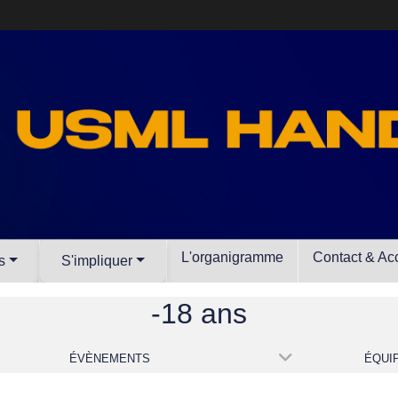
L'organigramme
Contact & Ac
s
S'impliquer
-18 ans
ÉVÈNEMENTS
ÉQUI