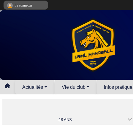
Panneau de gestion des cookies
Se connecter
Actualités
Vie du club
Infos pratique
-18 ANS