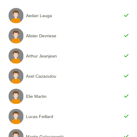
Aedan Lauga
Alister Devriese
Arthur Jeanjean
Axel Cazaoulou
Elie Martin
Lucas Feillard
Martin Golaszewski