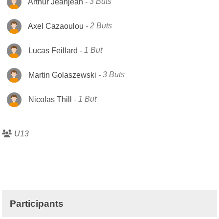
Arthur Jeanjean
3 Buts
Axel Cazaoulou
2 Buts
Lucas Feillard
1 But
Martin Golaszewski
3 Buts
Nicolas Thill
1 But
U13
Participants