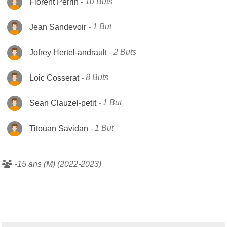
Florent Perrin
10 Buts
Jean Sandevoir
1 But
Jofrey Hertel-andrault
2 Buts
Loic Cosserat
8 Buts
Sean Clauzel-petit
1 But
Titouan Savidan
1 But
-15 ans (M) (2022-2023)