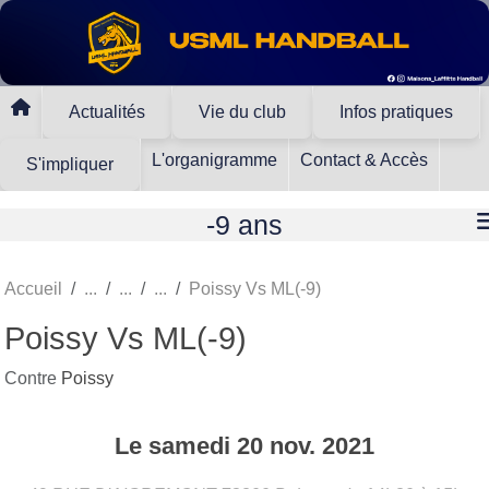
Panneau de gestion des cookies
Actualités
Vie du club
Infos pratiques
L'organigramme
Contact & Accès
S'impliquer
-9 ans
Accueil
Poissy Vs ML(-9)
Poissy Vs ML(-9)
Contre
Poissy
Le
samedi
20
nov.
2021