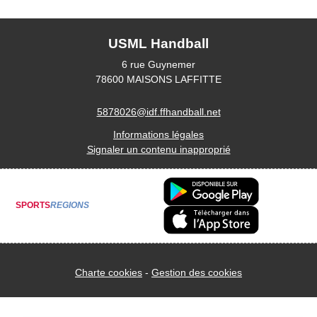
USML Handball
6 rue Guynemer
78600
MAISONS LAFFITTE
5878026@idf.ffhandball.net
Informations légales
Signaler un contenu inapproprié
SPORTS
REGIONS
Charte cookies
Gestion des cookies