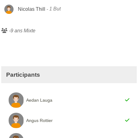
Nicolas Thill
1 But
-9 ans Mixte
Participants
Aedan Lauga
Angus Rottier