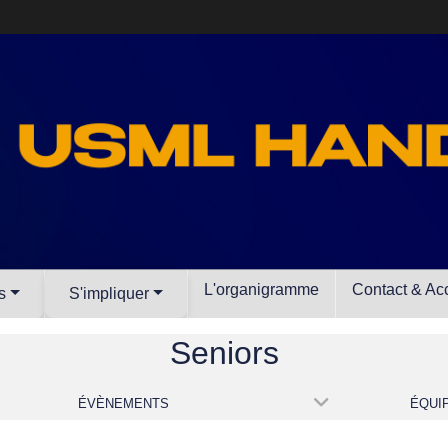
L'organigramme
Contact & Ac
s
S'impliquer
Seniors
ÉVÈNEMENTS
ÉQUI