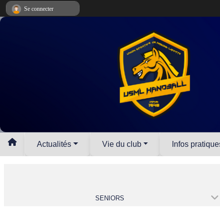
Panneau de gestion des cookies
Se connecter
Actualités
Vie du club
Infos pratique
SENIORS