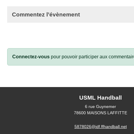
Commentez l’évènement
Connectez-vous
pour pouvoir participer aux commentair
USML Handball
6 rue Guynemer
78600
MAISONS LAFFITTE
5878026@idf.ffhandball.net