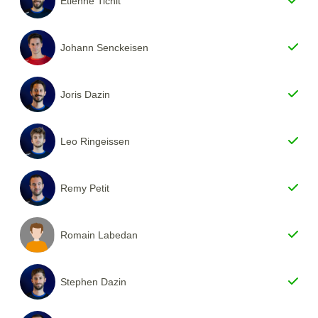
Etienne Tichit
Johann Senckeisen
Joris Dazin
Leo Ringeissen
Remy Petit
Romain Labedan
Stephen Dazin