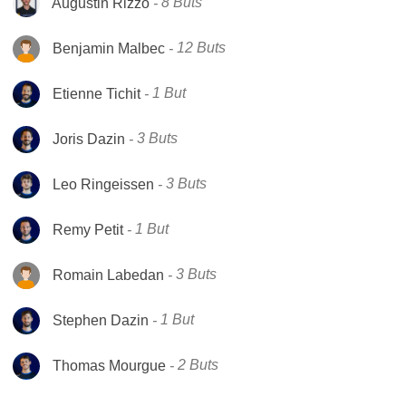
Augustin Rizzo
8 Buts
Benjamin Malbec
12 Buts
Etienne Tichit
1 But
Joris Dazin
3 Buts
Leo Ringeissen
3 Buts
Remy Petit
1 But
Romain Labedan
3 Buts
Stephen Dazin
1 But
Thomas Mourgue
2 Buts