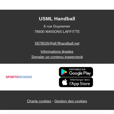
USML Handball
6 rue Guynemer
78600
MAISONS LAFFITTE
5878026@idf.ffhandball.net
Informations légales
Signaler un contenu inapproprié
SPORTS
REGIONS
Charte cookies
Gestion des cookies