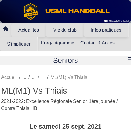
Panneau de gestion des cookies
Actualités
Vie du club
Infos pratiques
L'organigramme
Contact & Accès
S'impliquer
Seniors
Accueil
ML(M1) Vs Thiais
ML(M1) Vs Thiais
2021-2022: Excellence Régionale Senior, 1ère journée
/
Contre
Thiais HB
Le
samedi
25
sept.
2021