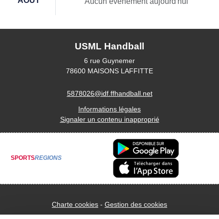
AOÛT
Aucun évènement aujourd'hui
USML Handball
6 rue Guynemer
78600
MAISONS LAFFITTE
5878026@idf.ffhandball.net
Informations légales
Signaler un contenu inapproprié
SPORTS
REGIONS
Charte cookies
Gestion des cookies