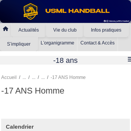
Panneau de gestion des cookies
Actualités
Vie du club
Infos pratiques
L'organigramme
Contact & Accès
S'impliquer
-18 ans
Accueil
-17 ANS Homme
-17 ANS Homme
Calendrier