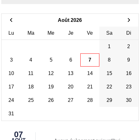
Août 2026
Lu
Ma
Me
Je
Ve
Sa
Di
1
2
3
4
5
6
7
8
9
10
11
12
13
14
15
16
17
18
19
20
21
22
23
24
25
26
27
28
29
30
31
07