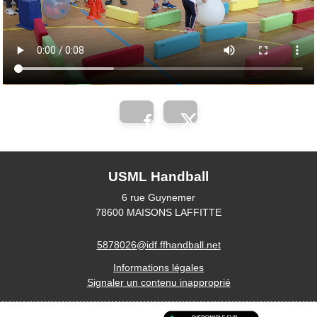
USML Handball
6 rue Guynemer
78600
MAISONS LAFFITTE
5878026@idf.ffhandball.net
Informations légales
Signaler un contenu inapproprié